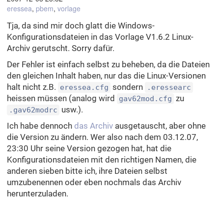
eressea
,
pbem
,
vorlage
Tja, da sind mir doch glatt die Windows-
Konfigurationsdateien in das Vorlage V1.6.2 Linux-
Archiv gerutscht. Sorry dafür.
Der Fehler ist einfach selbst zu beheben, da die Dateien
den gleichen Inhalt haben, nur das die Linux-Versionen
halt nicht z.B.
sondern
eressea.cfg
.eressearc
heissen müssen (analog wird
zu
gav62mod.cfg
usw.).
.gav62modrc
Ich habe dennoch
das Archiv
ausgetauscht, aber ohne
die Version zu ändern. Wer also nach dem 03.12.07,
23:30 Uhr seine Version gezogen hat, hat die
Konfigurationsdateien mit den richtigen Namen, die
anderen sieben bitte ich, ihre Dateien selbst
umzubenennen oder eben nochmals das Archiv
herunterzuladen.