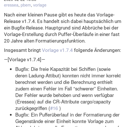
eressea
,
pbem
,
vorlage
Nach einer kleinen Pause gibt es heute das Vorlage-
Release v1.7.4. Es handelt sich dabei hauptsächlich um
ein Bugfix-Release. Hauptgrund sind Abbrüche bei der
Vorlage-Erstellung durch Puffer-Überläufe in einer fast
20 Jahre alten Formatierungsfunktion.
Insgesamt bringt
Vorlage v1.7.4
folgende Änderungen:
—[Vorlage v1.7.4]—
Bugfix: Die freie Kapazität bei Schiffen (sowie
deren Ladung-Attibut) konnten nicht immer korrekt
berechnet werden und die Berechnung enthielt
zudem einen Fehler im Fall “schwerer” Einheiten.
Der Fehler wurde behoben und wenn verfügbar
(Eressea) auf die CR-Attribute cargo/capacity
zurückgegriffen (
#16
)
Bugfix: Ein Pufferüberlauf in der Formatierung der
Gegenstände einer Einheit konnte Vorlage zum