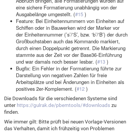
Abbruch bringen, alle Formatierungen wurden auf
eine sichere Formatierung unabhängig von der
Ausgabelänge umgestellt. (
#15
)
Feature: Bei Einheitennummern von Einheiten auf
Schiffen oder in Bauwerken wird der Marker vor
der Einheitennummer (’s’/‘S’, bzw. ‘b’/‘B’) der durch
Großbuchstaben auch das Kommando markiert,
durch einen Doppelpunkt getrennt. Die Markierung
stammte aus der Zeit vor der Base36-Einführung
und war damals noch besser lesbar. (
#13
)
Bugfix: Ein Fehler in der Formatierung führte zur
Darstellung von negativen Zahlen für freie
Arbeitsplätze und bei Änderungen in Einheiten als
positives 2er-Komplement. (
#12
)
Die Downloads für die verschiedenen Systeme sind
unter
https://gulrak.de/pbemtools/#downloads
zu
finden.
Wie immer gilt: Bitte prüft bei neuen Vorlage-Versionen
das Verhalten, damit ich frühzeitig von Problemen