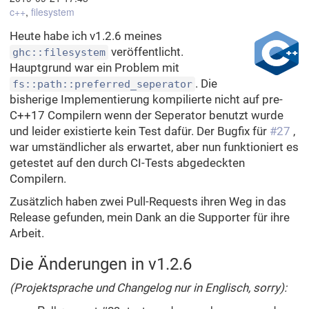
c++
,
filesystem
Heute habe ich v1.2.6 meines
veröffentlicht.
ghc::filesystem
Hauptgrund war ein Problem mit
. Die
fs::path::preferred_seperator
bisherige Implementierung kompilierte nicht auf pre-
C++17 Compilern wenn der Seperator benutzt wurde
und leider existierte kein Test dafür. Der Bugfix für
#27
,
war umständlicher als erwartet, aber nun funktioniert es
getestet auf den durch CI-Tests abgedeckten
Compilern.
Zusätzlich haben zwei Pull-Requests ihren Weg in das
Release gefunden, mein Dank an die Supporter für ihre
Arbeit.
Die Änderungen in v1.2.6
(Projektsprache und Changelog nur in Englisch, sorry):