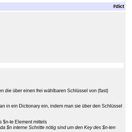
#dict
n die über einen frei wählbaren Schlüssel von (fast)
n in ein Dictionary ein, indem man sie über den Schlüssel
s $n-te Element mittels
da $n interne Schritte nötig sind um den Key des $n-ten