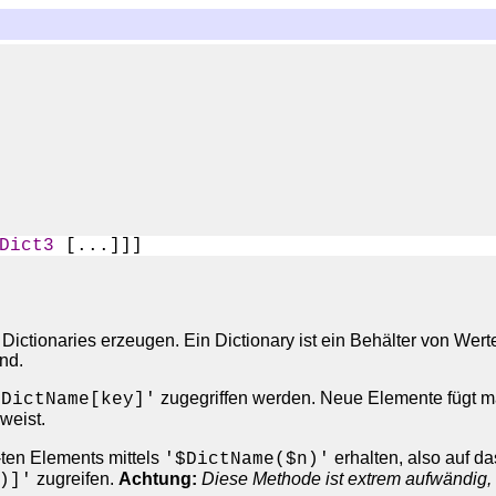
Dict3
Dictionaries erzeugen. Ein Dictionary ist ein Behälter von Werte
nd.
zugegriffen werden. Neue Elemente fügt ma
$DictName[key]'
weist.
ten Elements mittels
erhalten, also auf da
'$DictName($n)'
zugreifen.
Achtung:
Diese Methode ist extrem aufwändig, 
)]'