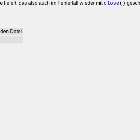
 liefert, das also auch im Fehlerfall wieder mit
gesch
close
()
nden Datei