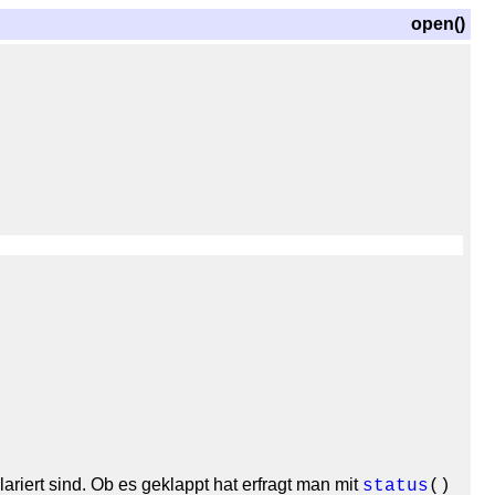
open()
ariert sind. Ob es geklappt hat erfragt man mit
status
()