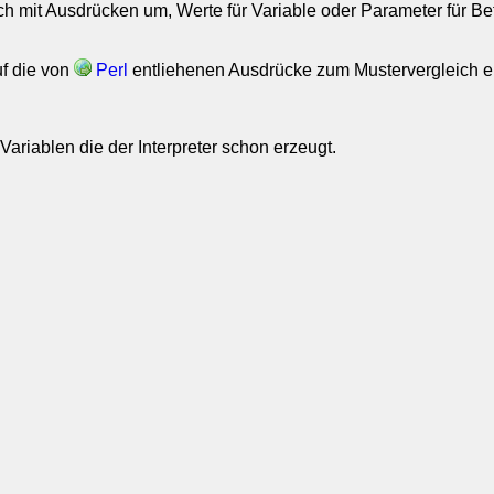
ich mit Ausdrücken um, Werte für Variable oder Parameter für B
uf die von
Perl
entliehenen Ausdrücke zum Mustervergleich ei
Variablen die der Interpreter schon erzeugt.