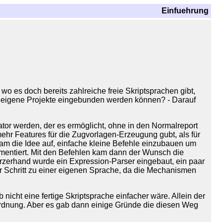
Einfuehrung
wo es doch bereits zahlreiche freie Skriptsprachen gibt,
 in eigene Projekte eingebunden werden können? - Darauf
rator werden, der es ermöglicht, ohne in den Normalreport
ehr Features für die Zugvorlagen-Erzeugung gubt, als für
m die Idee auf, einfache kleine Befehle einzubauen um
entiert. Mit den Befehlen kam dann der Wunsch die
zerhand wurde ein Expression-Parser eingebaut, ein paar
r Schritt zu einer eigenen Sprache, da die Mechanismen
cht eine fertige Skriptsprache einfacher wäre. Allein der
sordnung. Aber es gab dann einige Gründe die diesen Weg