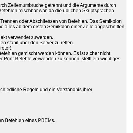
durch Zeilemumbruche getrennt und die Argumente durch
Befehlen mischbar war, da die üblichen Skriptsprachen
um Trennen oder Abschliessen von Befehlen. Das Semikolon
nd alles ab dem ersten Semikolon einer Zeile abgeschnitten
ojekt verwendet zuwerden.
 stabil über den Server zu retten.
eter).
Befehlen gemischt werden können. Es ist sicher nicht
 Print-Befehle verwenden zu können, stellt ein wichtiges
chiedliche Regeln und ein Verständnis ihrer
len Befehlen eines PBEMs.